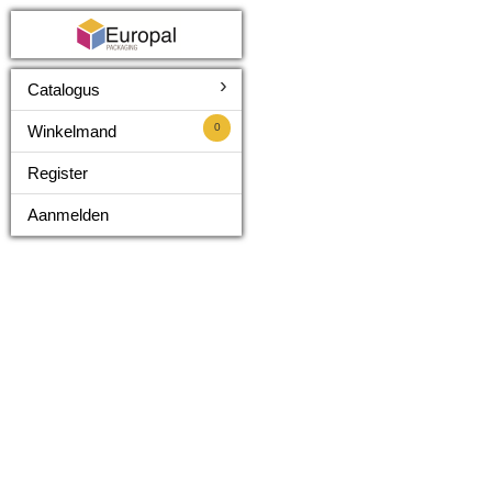
›
Catalogus
0
Winkelmand
Register
Aanmelden